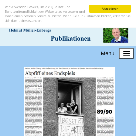
Wir verwenden Cookies, um die Qualität und
Akzeptieren
Benutzerfreundlichkeit der Webseite zu verbessern und
Ihnen einen besseren Service zu bieten. Wenn Sie auf Zustimmen klicken, erklären Sie
sich damit einverstanden.
Menu