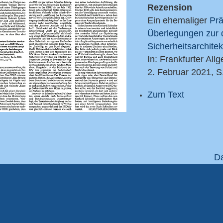
Rezension
Ein ehemaliger
Pr
Überlegungen zur 
Sicherheitsarchitek
In: Frankfurter Al
2. Februar 2021, S
Zum Text
Da