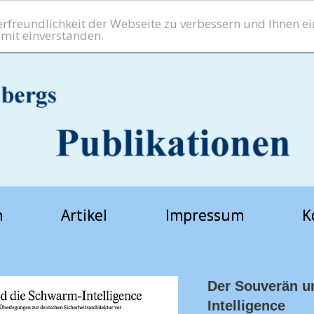
freundlichkeit der Webseite zu verbessern und Ihnen ein
amit einverstanden.
h
Artikel
Impressum
K
Der Souverän u
Intelligence