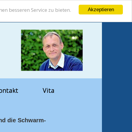
en besseren Service zu bieten.
Akzeptieren
ontakt
Vita
nd die Schwarm-