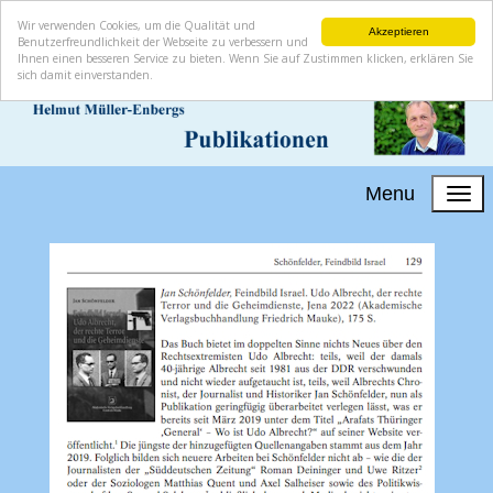
Wir verwenden Cookies, um die Qualität und
Akzeptieren
Benutzerfreundlichkeit der Webseite zu verbessern und
Ihnen einen besseren Service zu bieten. Wenn Sie auf Zustimmen klicken, erklären Sie
sich damit einverstanden.
Menu